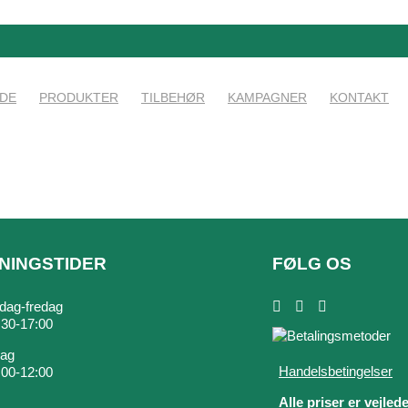
IDE
PRODUKTER
TILBEHØR
KAMPAGNER
KONTAKT
NINGSTIDER
FØLG OS
ag-fredag
7:30-17:00
dag
Handelsbetingelser
9:00-12:00
Alle priser er vejled