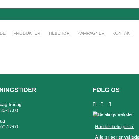
IDE
PRODUKTER
TILBEHØR
KAMPAGNER
KONTAKT
NINGSTIDER
FØLG OS
ag-fredag
7:30-17:00
dag
Handelsbetingelser
9:00-12:00
Alle priser er vejled