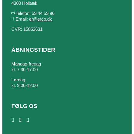
4300 Holbæk
Telefon: 59 44 59 86
Email:
er@erco.dk
CVR: 15852631
ÅBNINGSTIDER
Mandag-fredag
kl. 7:30-17:00
Lørdag
kl. 9:00-12:00
FØLG OS