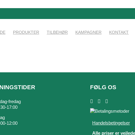
IDE
PRODUKTER
TILBEHØR
KAMPAGNER
KONTAKT
NINGSTIDER
FØLG OS
ag-fredag
7:30-17:00
dag
Handelsbetingelser
9:00-12:00
Alle priser er vejled