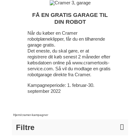
FÅ EN GRATIS GARAGE TIL
DIN ROBOT
Når du køber en Cramer
robotplæneklipper, får du en tilhørende
garage
gratis.
Det eneste, du skal gøre, er at
registrere
dit køb senest 2 måneder efter
købsdatoen online på www.cramertools-
service.com. Så vil du modtage en gratis
robotgarage direkte fra Cramer.
Kampagneperiode: 1. februar-30.
september 2022
Hjem
/
cramer-kampagner
Filtre