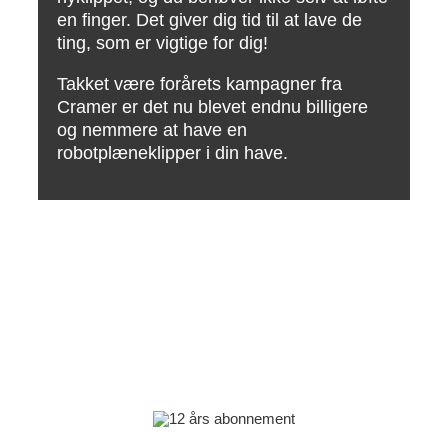
en finger. Det giver dig tid til at lave de
ting, som er vigtige for dig!
Takket være forårets kampagner fra
Cramer er det nu blevet endnu billigere
og nemmere at have en
robotplæneklipper i din have.