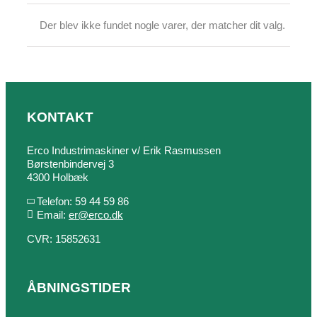
Der blev ikke fundet nogle varer, der matcher dit valg.
KONTAKT
Erco Industrimaskiner v/ Erik Rasmussen
Børstenbindervej 3
4300 Holbæk
Telefon: 59 44 59 86
Email:
er@erco.dk
CVR: 15852631
ÅBNINGSTIDER