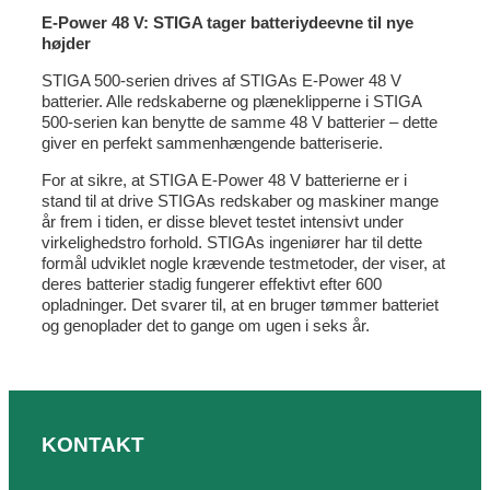
E-Power 48 V: STIGA tager batteriydeevne til nye
højder
STIGA 500-serien drives af STIGAs E-Power 48 V
batterier. Alle redskaberne og plæneklipperne i STIGA
500-serien kan benytte de samme 48 V batterier – dette
giver en perfekt sammenhængende batteriserie.
For at sikre, at STIGA E-Power 48 V batterierne er i
stand til at drive STIGAs redskaber og maskiner mange
år frem i tiden, er disse blevet testet intensivt under
virkelighedstro forhold. STIGAs ingeniører har til dette
formål udviklet nogle krævende testmetoder, der viser, at
deres batterier stadig fungerer effektivt efter 600
opladninger. Det svarer til, at en bruger tømmer batteriet
og genoplader det to gange om ugen i seks år.
KONTAKT