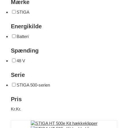
Mærke
STIGA
Energikilde
Batteri
Spænding
48 V
Serie
STIGA 500-serien
Pris
Kr.
Kr.