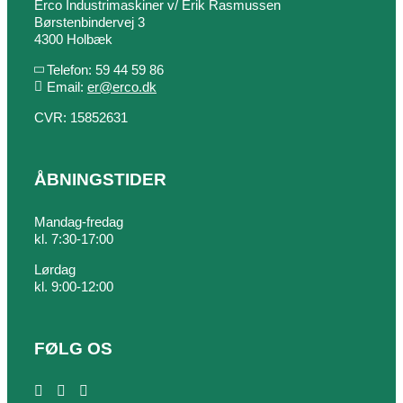
Erco Industrimaskiner v/ Erik Rasmussen
Børstenbindervej 3
4300 Holbæk
Telefon: 59 44 59 86
Email:
er@erco.dk
CVR: 15852631
ÅBNINGSTIDER
Mandag-fredag
kl. 7:30-17:00
Lørdag
kl. 9:00-12:00
FØLG OS