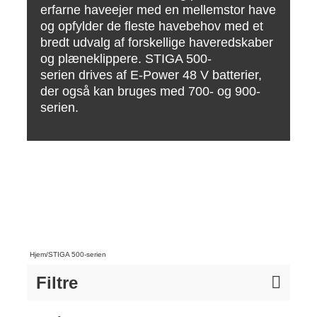
erfarne haveejer med en mellemstor have
og opfylder de fleste havebehov med et
bredt udvalg af forskellige haveredskaber
og plæneklippere. STIGA 500-
serien drives af E-Power 48 V batterier,
der også kan bruges med 700- og 900-
serien.
Hjem
/
STIGA 500-serien
Filtre