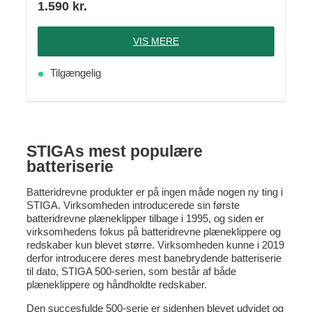
1.590
kr.
VIS MERE
Tilgængelig
STIGAs mest populære
batteriserie
Batteridrevne produkter er på ingen måde nogen ny ting i
STIGA. Virksomheden introducerede sin første
batteridrevne plæneklipper tilbage i 1995, og siden er
virksomhedens fokus på batteridrevne plæneklippere og
redskaber kun blevet større. Virksomheden kunne i 2019
derfor introducere deres mest banebrydende batteriserie
til dato, STIGA 500-serien, som består af både
plæneklippere og håndholdte redskaber.
Den succesfulde 500-serie er sidenhen blevet udvidet og