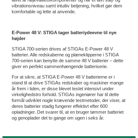
vibrationsniveau samt intuitiv betjening, hvilket gør dem
komfortable og lette at anvende.
E-Power 48 V: STIGA tager batteriydeevne til nye
højder
STIGA 700-serien drives af STIGAs E-Power 48 V
batterier. Alle redskaberne og plæneklipperne i STIGA
700-serien kan benytte de samme 48 V batterier – dette
giver en perfekt sammenhængende batteriserie.
For at sikre, at STIGA E-Power 48 V batterierne er i
stand til at drive STIGAs redskaber og maskiner mange
år frem i tiden, er disse blevet testet intensivt under
virkelighedstro forhold. STIGAs ingeniører har til dette
formål udviklet nogle krævende testmetoder, der viser, at
deres batterier stadig fungerer effektivt efter 600
opladninger. Det svarer til, at en bruger tømmer batteriet
og genoplader det to gange om ugen i seks år.