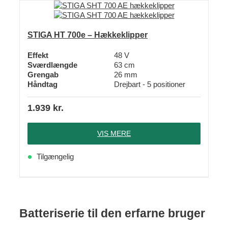
STIGA HT 700e – Hækkeklipper
Effekt
48 V
Sværdlængde
63 cm
Grengab
26 mm
Håndtag
Drejbart - 5 positioner
1.939
kr.
VIS MERE
Tilgængelig
Batteriserie til den erfarne bruger