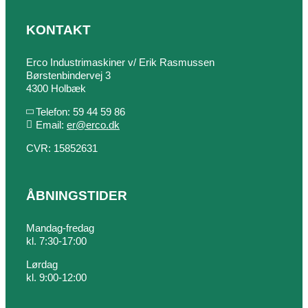
KONTAKT
Erco Industrimaskiner v/ Erik Rasmussen
Børstenbindervej 3
4300 Holbæk
Telefon: 59 44 59 86
Email:
er@erco.dk
CVR: 15852631
ÅBNINGSTIDER
Mandag-fredag
kl. 7:30-17:00
Lørdag
kl. 9:00-12:00