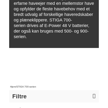
erfarne haveejer med en mellemstor have
og opfylder de fleste havebehov med et
bredt udvalg af forskellige haveredskaber
og plæneklippere. STIGA 700-
serien drives af E-Power 48 V batterier,
der også kan bruges med 500- og 900-
serien.
Hjem
/
STIGA 700-serien
Filtre