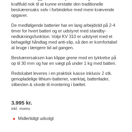
kraftfuld nok til at kunne erstatte den traditionelle
beskærersaks selv i forbindelse med mere krævende
opgaver.
De medfølgende batterier har en lang arbejdstid på 2-4
timer for hvert batteri og er udstyret med standby-
nedlukningsfunktion. Volpi KV 310 er udstyret med et
behageligt håndtag med anti-slip, så den er komfortabel
at bruge i længere tid ad gangen.
Beskærersaksen kan klippe grene med en tykkelse på
op til 30 mm og har en vægt på under 1 kg med batteri.
Redskabet leveres i en praktisk kasse inklusiv 2 stk.
genopladelige lithium-batterier, værktøj, batterilader,
slibesten & skede til montering i bæltet.
3.995
kr.
inkl. moms.
Midlertidigt udsolgt