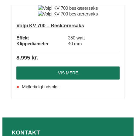
Volpi KV 700 – Beskærersaks
Effekt
350 watt
Klippediameter
40 mm
8.995
kr.
VIS MERE
Midlertidigt udsolgt
KONTAKT