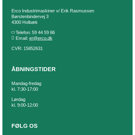
Erco Industrimaskiner v/ Erik Rasmussen
Børstenbindervej 3
4300 Holbæk
Telefon: 59 44 59 86
Email:
er@erco.dk
CVR: 15852631
ÅBNINGSTIDER
Mandag-fredag
kl. 7:30-17:00
Lørdag
kl. 9:00-12:00
FØLG OS