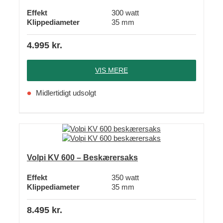
Effekt
300 watt
Klippediameter
35 mm
4.995
kr.
VIS MERE
Midlertidigt udsolgt
Volpi KV 600 – Beskærersaks
Effekt
350 watt
Klippediameter
35 mm
8.495
kr.