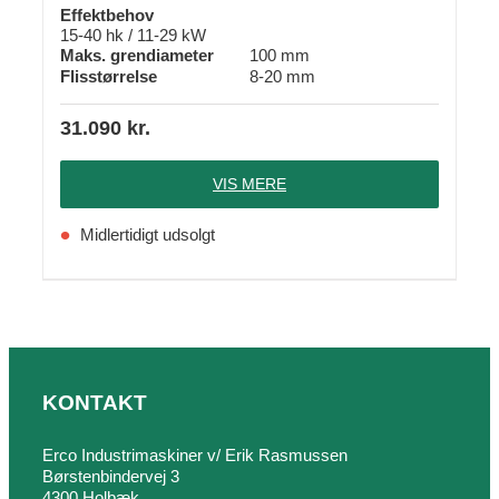
Effektbehov
15-40 hk / 11-29 kW
Maks. grendiameter
100 mm
Flisstørrelse
8-20 mm
31.090
kr.
VIS MERE
Midlertidigt udsolgt
KONTAKT
Erco Industrimaskiner v/ Erik Rasmussen
Børstenbindervej 3
4300 Holbæk