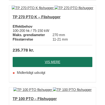
TP 270 PTO K – Flishugger
Effektbehov
100-200 hk / 75-150 kW
Maks. grendiameter
270 mm
Flisstørrelse
11-21 mm
235.778
kr.
VIS MERE
Midlertidigt udsolgt
TP 100 PTO – Flishugger