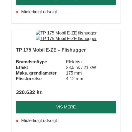
Midlertidigt udsolgt
TP 175 Mobil E-ZE – Flishugger
Brændstoftype
Elektrisk
Effekt
28,5 hk / 21 kW
Maks. grendiameter
175 mm
Flisstørrelse
4-12 mm
320.632
kr.
VIS MERE
Midlertidigt udsolgt