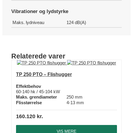
Vibrationer og lydstyrke
Maks. lydniveau
124 dB(A)
Relaterede varer
TP 250 PTO – Flishugger
Effektbehov
60-140 hk / 45-104 kW
Maks. grendiameter
250 mm
Flisstørrelse
4-13 mm
160.120
kr.
VIS MERE