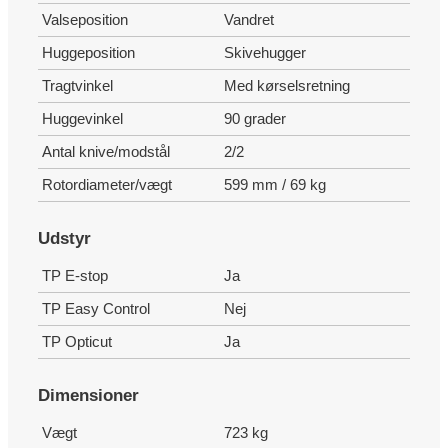
Valseposition
Vandret
Huggeposition
Skivehugger
Tragtvinkel
Med kørselsretning
Huggevinkel
90 grader
Antal knive/modstål
2/2
Rotordiameter/vægt
599 mm / 69 kg
Udstyr
TP E-stop
Ja
TP Easy Control
Nej
TP Opticut
Ja
Dimensioner
Vægt
723 kg