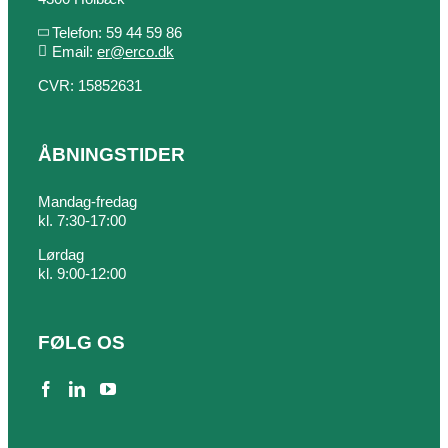
Telefon: 59 44 59 86
Email:
er@erco.dk
CVR: 15852631
ÅBNINGSTIDER
Mandag-fredag
kl. 7:30-17:00
Lørdag
kl. 9:00-12:00
FØLG OS