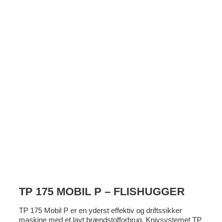
TP 175 MOBIL P – FLISHUGGER
TP 175 Mobil P er en yderst effektiv og driftssikker
maskine med et lavt brændstofforbrug. Knivsystemet TP