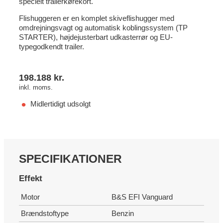
specielt trailerkørekort.
Flishuggeren er en komplet skiveflishugger med
omdrejningsvagt og automatisk koblingssystem (TP
STARTER), højdejusterbart udkasterrør og EU-
typegodkendt trailer.
198.188
kr.
inkl. moms.
Midlertidigt udsolgt
SPECIFIKATIONER
Effekt
Motor
B&S EFI Vanguard
Brændstoftype
Benzin