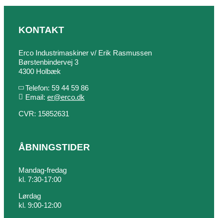
KONTAKT
Erco Industrimaskiner v/ Erik Rasmussen
Børstenbindervej 3
4300 Holbæk
Telefon: 59 44 59 86
Email:
er@erco.dk
CVR: 15852631
ÅBNINGSTIDER
Mandag-fredag
kl. 7:30-17:00
Lørdag
kl. 9:00-12:00