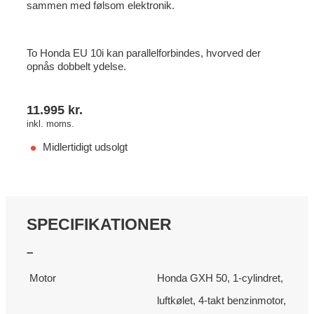
sammen med følsom elektronik.
To Honda EU 10i kan parallelforbindes, hvorved der
opnås dobbelt ydelse.
11.995
kr.
inkl. moms.
Midlertidigt udsolgt
SPECIFIKATIONER
–
Motor
Honda GXH 50, 1-cylindret,
luftkølet, 4-takt benzinmotor,