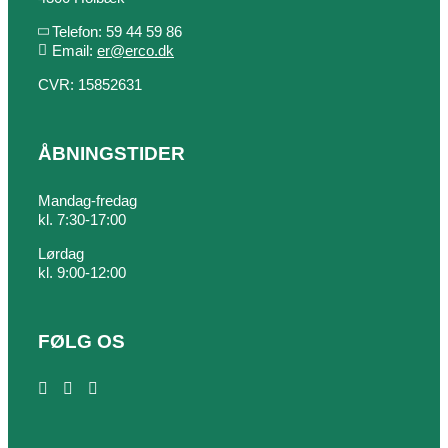
Telefon: 59 44 59 86
Email:
er@erco.dk
CVR: 15852631
ÅBNINGSTIDER
Mandag-fredag
kl. 7:30-17:00
Lørdag
kl. 9:00-12:00
FØLG OS