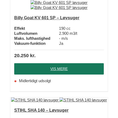
Billy Goat KV 601 SP – Løvsuger
Effekt
190 cc
Luftvolumen
2.900 m3/t
Maks. lufthastighed
- m/s
Vakuum-funktion
Ja
20.250
kr.
VIS MERE
Midlertidigt udsolgt
STIHL SHA 140 – Løvsuger