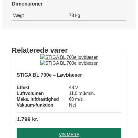
Dimensioner
Vægt
78 kg
Relaterede varer
STIGA BL 700e – Løvblæser
Effekt
48 V
Luftvolumen
11,6 m3/min.
Maks. lufthastighed
60 m/s
Vakuum-funktion
Nej
1.799
kr.
VIS MERE