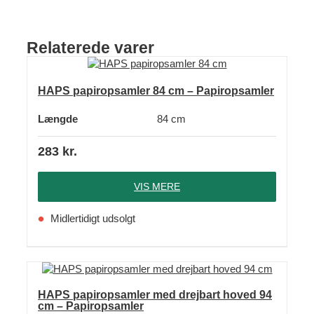
Relaterede varer
HAPS papiropsamler 84 cm – Papiropsamler
Længde
84 cm
283
kr.
VIS MERE
Midlertidigt udsolgt
HAPS papiropsamler med drejbart hoved 94
cm – Papiropsamler