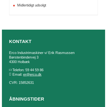
Midlertidigt udsolgt
KONTAKT
Erco Industrimaskiner v/ Erik Rasmussen
Børstenbindervej 3
4300 Holbæk
Telefon: 59 44 59 86
Email:
er@erco.dk
CVR: 15852631
ÅBNINGSTIDER