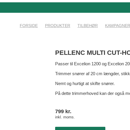
FORSIDE
PRODUKTER
TILBEHØR
KAMPAGNE
PELLENC MULTI CUT-H
Passer til Excelion 1200 og Excelion 20
Trimmer snører af 20 cm længder, stikk
Nemt og hurtigt at skifte snører.
På dette trimmerhoved kan der også mo
799
kr.
inkl. moms.