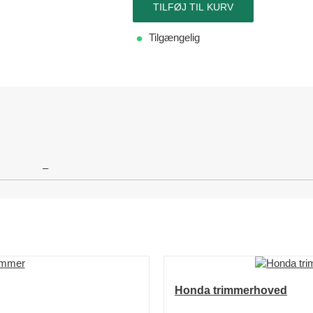
TILFØJ TIL KURV
Tilgængelig
–
Honda trimmerhoved