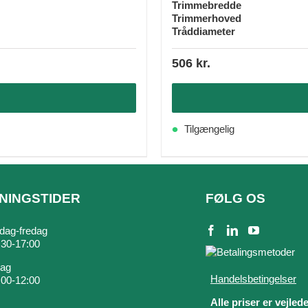
Trimmebredde
Trimmerhoved
Tråddiameter
506
kr.
Tilgængelig
NINGSTIDER
FØLG OS
ag-fredag
7:30-17:00
dag
Handelsbetingelser
9:00-12:00
Alle priser er vejled