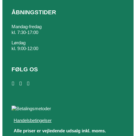
ÅBNINGSTIDER
Mandag-fredag
kl. 7:30-17:00
Lørdag
kl. 9:00-12:00
FØLG OS
Handelsbetingelser
Alle priser er vejledende udsalg inkl. moms.