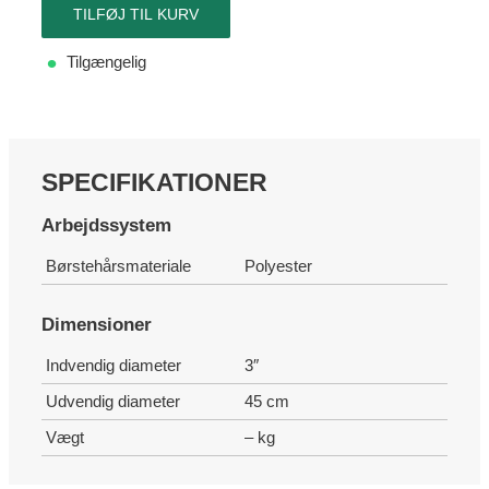
TILFØJ TIL KURV
Tilgængelig
SPECIFIKATIONER
Arbejdssystem
Børstehårsmateriale
Polyester
Dimensioner
Indvendig diameter
3″
Udvendig diameter
45 cm
Vægt
– kg