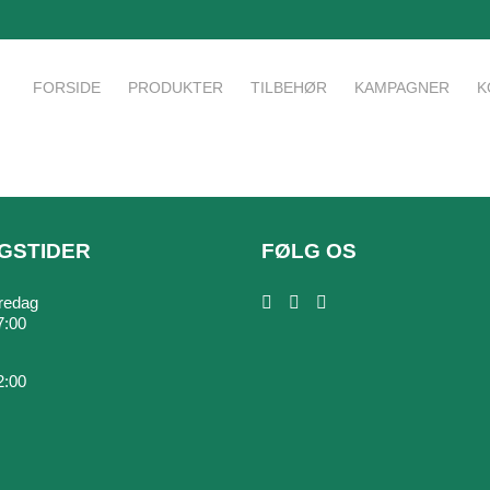
FORSIDE
PRODUKTER
TILBEHØR
KAMPAGNER
K
GSTIDER
FØLG OS
redag
7:00
2:00