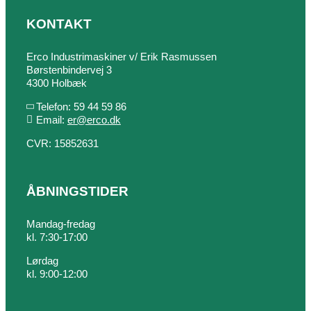
KONTAKT
Erco Industrimaskiner v/ Erik Rasmussen
Børstenbindervej 3
4300 Holbæk
Telefon: 59 44 59 86
Email:
er@erco.dk
CVR: 15852631
ÅBNINGSTIDER
Mandag-fredag
kl. 7:30-17:00
Lørdag
kl. 9:00-12:00