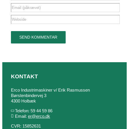
KONTAKT
Erco Industrimaskiner v/ Erik Rasmussen
Børstenbindervej 3
4300 Holbæk
Telefon: 59 44 59 86
Email:
er@erco.dk
CVR: 15852631