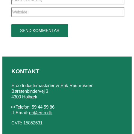
KONTAKT
Erco Industrimaskiner v/ Erik Rasmussen
Børstenbindervej 3
4300 Holbæk
Telefon: 59 44 59 86
Email:
er@erco.dk
CVR: 15852631