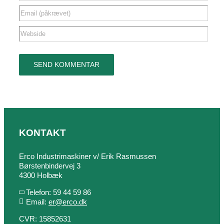
KONTAKT
Erco Industrimaskiner v/ Erik Rasmussen
Børstenbindervej 3
4300 Holbæk
Telefon: 59 44 59 86
Email:
er@erco.dk
CVR: 15852631