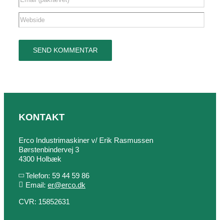
KONTAKT
Erco Industrimaskiner v/ Erik Rasmussen
Børstenbindervej 3
4300 Holbæk
Telefon: 59 44 59 86
Email:
er@erco.dk
CVR: 15852631