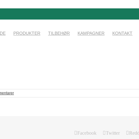
IDE
PRODUKTER
TILBEHØR
KAMPAGNER
KONTAKT
entarer
Facebook
Twitter
Redd