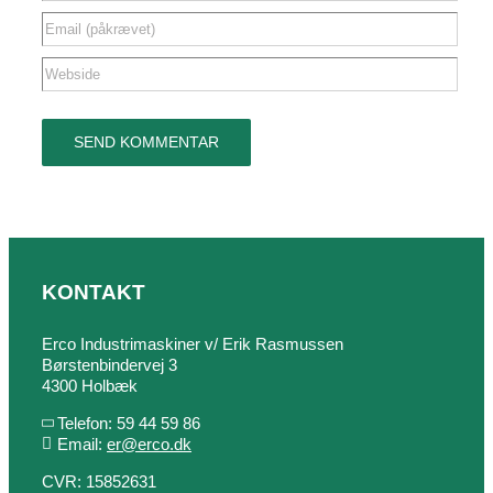
KONTAKT
Erco Industrimaskiner v/ Erik Rasmussen
Børstenbindervej 3
4300 Holbæk
Telefon: 59 44 59 86
Email:
er@erco.dk
CVR: 15852631