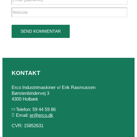
KONTAKT
Erco Industrimaskiner v/ Erik Rasmussen
Børstenbindervej 3
4300 Holbæk
Telefon: 59 44 59 86
Email:
er@erco.dk
CVR: 15852631