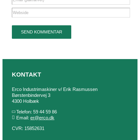
KONTAKT
Erco Industrimaskiner v/ Erik Rasmussen
Børstenbindervej 3
4300 Holbæk
Telefon: 59 44 59 86
Email:
er@erco.dk
CVR: 15852631