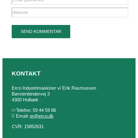
KONTAKT
Erco Industrimaskiner v/ Erik Rasmussen
Børstenbindervej 3
4300 Holbæk
Telefon: 59 44 59 86
Email:
er@erco.dk
CVR: 15852631