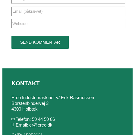
KONTAKT
Erco Industrimaskiner v/ Erik Rasmussen
Børstenbindervej 3
4300 Holbæk
Telefon: 59 44 59 86
Email:
er@erco.dk