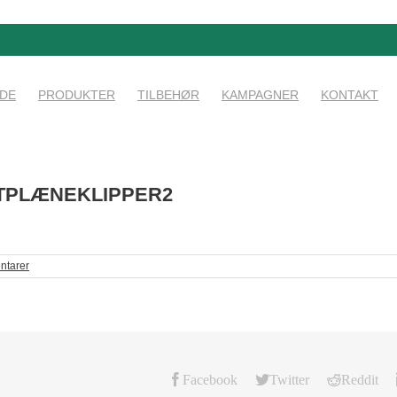
IDE
PRODUKTER
TILBEHØR
KAMPAGNER
KONTAKT
TPLÆNEKLIPPER2
ntarer
Facebook
Twitter
Reddit