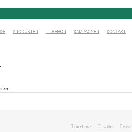
IDE
PRODUKTER
TILBEHØR
KAMPAGNER
KONTAKT
1
ntarer
Facebook
Twitter
Redd