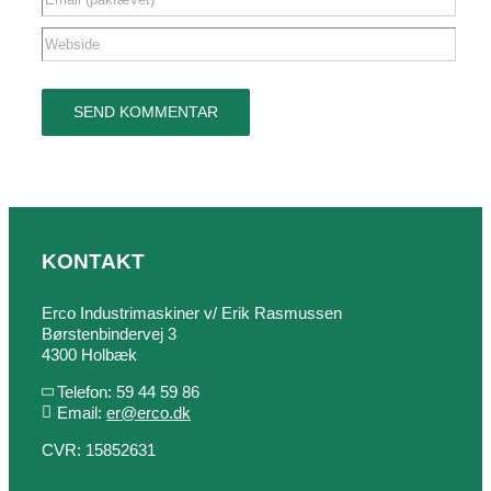
KONTAKT
Erco Industrimaskiner v/ Erik Rasmussen
Børstenbindervej 3
4300 Holbæk
Telefon: 59 44 59 86
Email:
er@erco.dk
CVR: 15852631