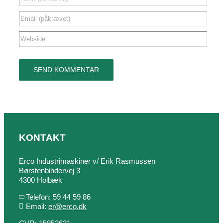
KONTAKT
Erco Industrimaskiner v/ Erik Rasmussen
Børstenbindervej 3
4300 Holbæk
Telefon: 59 44 59 86
Email:
er@erco.dk