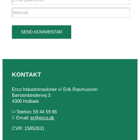
KONTAKT
Erco Industrimaskiner v/ Erik Rasmussen
Børstenbindervej 3
4300 Holbæk
Telefon: 59 44 59 86
Email:
er@erco.dk
CVR: 15852631