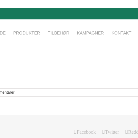
IDE
PRODUKTER
TILBEHØR
KAMPAGNER
KONTAKT
mentarer
Facebook
Twitter
Redd