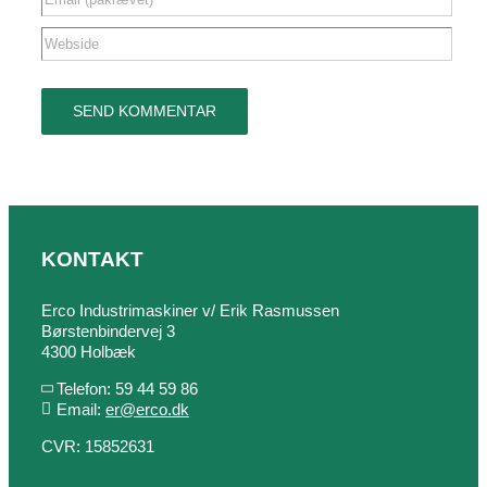
KONTAKT
Erco Industrimaskiner v/ Erik Rasmussen
Børstenbindervej 3
4300 Holbæk
Telefon: 59 44 59 86
Email:
er@erco.dk
CVR: 15852631