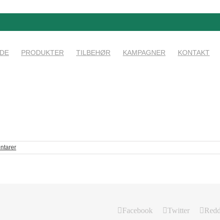
IDE
PRODUKTER
TILBEHØR
KAMPAGNER
KONTAKT
ntarer
Facebook
Twitter
Redd