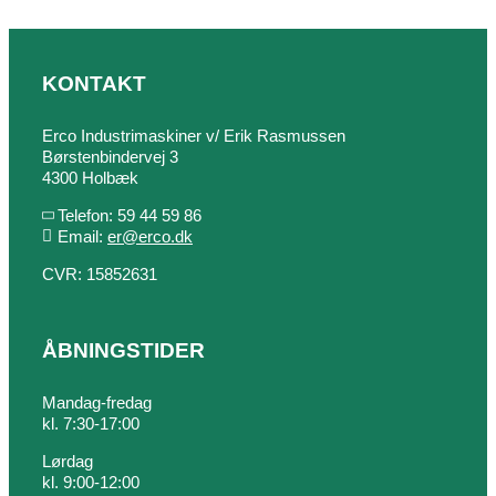
KONTAKT
Erco Industrimaskiner v/ Erik Rasmussen
Børstenbindervej 3
4300 Holbæk
Telefon: 59 44 59 86
Email:
er@erco.dk
CVR: 15852631
ÅBNINGSTIDER
Mandag-fredag
kl. 7:30-17:00
Lørdag
kl. 9:00-12:00