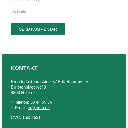
KONTAKT
Erco Industrimaskiner v/ Erik Rasmussen
Børstenbindervej 3
4300 Holbæk
Telefon: 59 44 59 86
Email:
er@erco.dk
CVR: 15852631