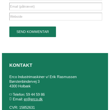
KONTAKT
Erco Industrimaskiner v/ Erik Rasmussen
Børstenbindervej 3
4300 Holbæk
Telefon: 59 44 59 86
Email:
er@erco.dk
CVR: 15852631